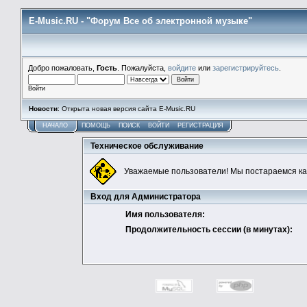
E-Music.RU - "Форум Все об электронной музыке"
Добро пожаловать,
Гость
. Пожалуйста,
войдите
или
зарегистрируйтесь
.
Войти
Новости
: Открыта новая версия сайта E-Music.RU
НАЧАЛО
ПОМОЩЬ
ПОИСК
ВОЙТИ
РЕГИСТРАЦИЯ
Техническое обслуживание
Уважаемые пользователи! Мы постараемся ка
Вход для Администратора
Имя пользователя:
Продолжительность сессии (в минутах):