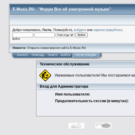
E-Music.RU - "Форум Все об электронной музыке"
Добро пожаловать,
Гость
. Пожалуйста,
войдите
или
зарегистрируйтесь
.
Войти
Новости
: Открыта новая версия сайта E-Music.RU
НАЧАЛО
ПОМОЩЬ
ПОИСК
ВОЙТИ
РЕГИСТРАЦИЯ
Техническое обслуживание
Уважаемые пользователи! Мы постараемся ка
Вход для Администратора
Имя пользователя:
Продолжительность сессии (в минутах):