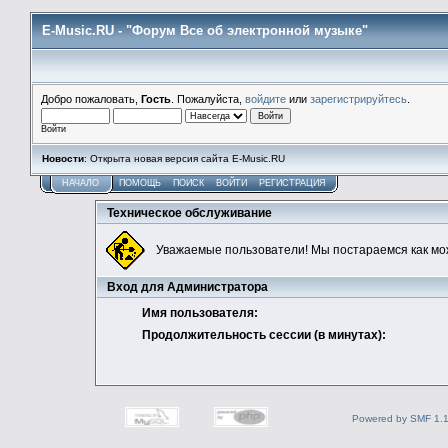
E-Music.RU - "Форум Все об электронной музыке"
Добро пожаловать,
Гость
. Пожалуйста,
войдите
или
зарегистрируйтесь
.
Войти
Новости
: Открыта новая версия сайта E-Music.RU
НАЧАЛО
ПОМОЩЬ
ПОИСК
ВОЙТИ
РЕГИСТРАЦИЯ
Техническое обслуживание
Уважаемые пользователи! Мы постараемся как мо
Вход для Администратора
Имя пользователя:
Продолжительность сессии (в минутах):
Powered by SMF 1.