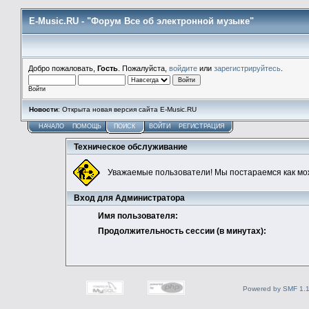
E-Music.RU - "Форум Все об электронной музыке"
Добро пожаловать,
Гость
. Пожалуйста,
войдите
или
зарегистрируйтесь
.
Войти
Новости
: Открыта новая версия сайта E-Music.RU
НАЧАЛО
ПОМОЩЬ
ПОИСК
ВОЙТИ
РЕГИСТРАЦИЯ
Техническое обслуживание
Уважаемые пользователи! Мы постараемся как мо
Вход для Администратора
Имя пользователя:
Продолжительность сессии (в минутах):
Powered by SMF 1.