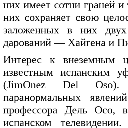
них имеет сотни граней и
них сохраняет свою целос
заложенных в них двух
дарований — Хайгена и Пи
Интерес к внеземным 
известным испанским у
(JimOnez Del Oso). 
паранормальных явлени
профессора Дель Осо, 
испанском телевидении