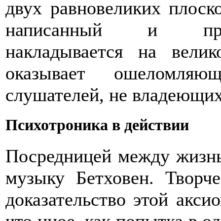
двух равновеликих плоск
написанный и прои
накладывается на вели
оказывает ошеломляю
слушателей, не владеющих
Психотроника в действии
Посредницей между жизнь
музыку Бетховен. Творч
доказательство этой акси