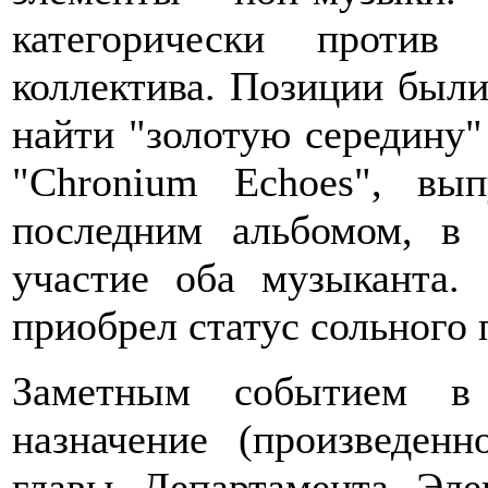
категорически против
коллектива. Позиции были
найти "золотую середину"
"Chronium Echoes", вы
последним альбомом, в 
участие оба музыканта.
приобрел статус сольного
Заметным событием в
назначение (произведен
главы Департамента Эл