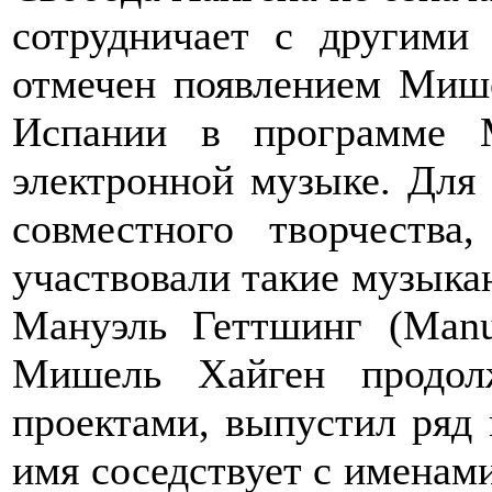
сотрудничает с другими
отмечен появлением Мише
Испании в программе M
электронной музыке. Для
совместного творчеств
участвовали такие музыкан
Мануэль Геттшинг (Manu
Мишель Хайген продол
проектами, выпустил ряд 
имя соседствует с именами