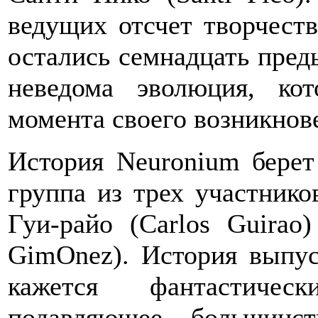
ведущих отсчет творчеств
остались семнадцать пред
неведома эволюция, ко
момента своего возникнов
История Neuronium берет
группа из трех участник
Гуи-райо (Carlos Guirao
GimOnez). История выпус
кажется фантастичес
подавляющее большинс