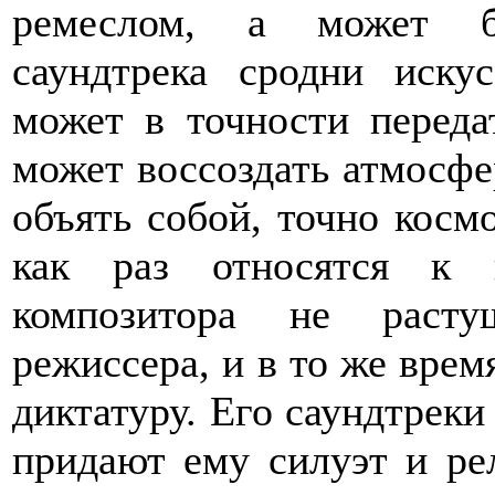
ремеслом, а может бы
саундтрека сродни искус
может в точности переда
может воссоздать атмосфе
объять собой, точно косм
как раз относятся к п
композитора не расту
режиссера, и в то же врем
диктатуру. Его саундтреки
придают ему силуэт и ре