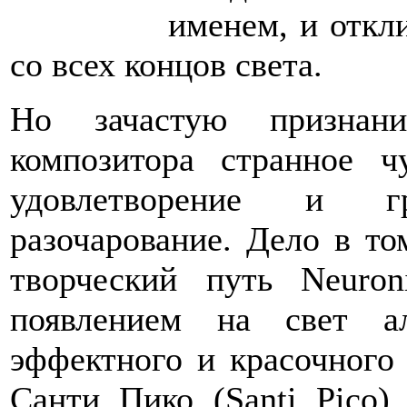
именем, и откл
со всех концов света.
Но зачастую признан
композитора странное ч
удовлетворение и гр
разочарование. Дело в то
творческий путь Neuro
появлением на свет ал
эффектного и красочного 
Санти Пико (Santi Pico)