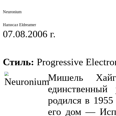
Neuronium
Написал Eldreamer
07.08.2006 г.
Стиль:
Progressive Electr
Мишель Хайг
единственный 
родился в 1955 
его дом — Исп