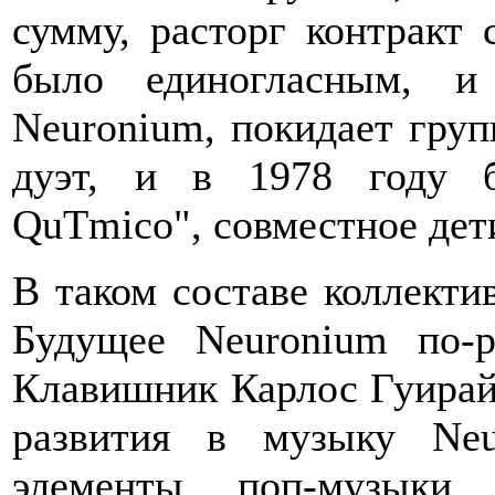
сумму, расторг контракт
было единогласным, и
Neuronium, покидает груп
дуэт, и в 1978 году 
QuTmico", совместное дет
В таком составе коллекти
Будущее Neuronium по-р
Клавишник Карлос Гуирайо
развития в музыку Neu
элементы поп-музыки