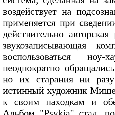
система, сделанная на за
воздействует на подсозн
применяется при сведени
действительно авторская 
звукозаписывающая ко
воспользоваться ноу
неоднократно обращались
но их старания ни разу
истинный художник Мишел
к своим находкам и обе
Альбом "Psykia" стал, п