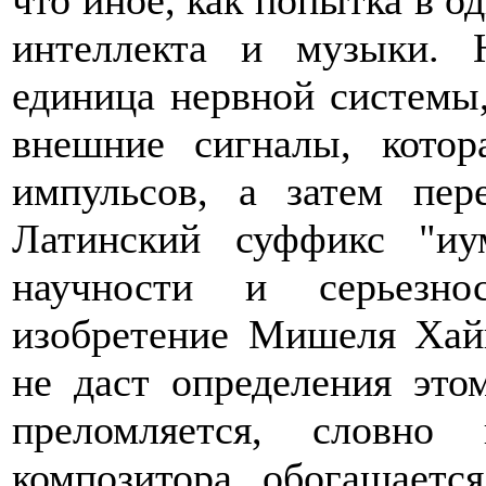
что иное, как попытка в о
интеллекта и музыки. 
единица нервной системы
внешние сигналы, котор
импульсов, а затем пер
Латинский суффикс "иу
научности и серьезн
изобретение Мишеля Хайг
не даст определения эт
преломляется, словно
композитора, обогащаетс