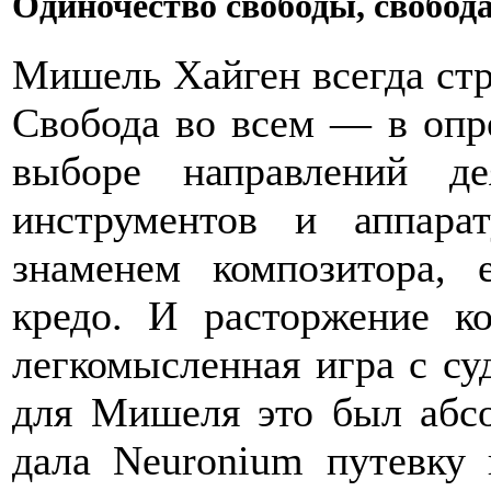
Одиночество свободы, свобод
Мишель Хайген всегда стре
Свобода во всем — в опр
выборе направлений де
инструментов и аппар
знаменем композитора,
кредо. И расторжение к
легкомысленная игра с суд
для Мишеля это был абс
дала Neuronium путевку 