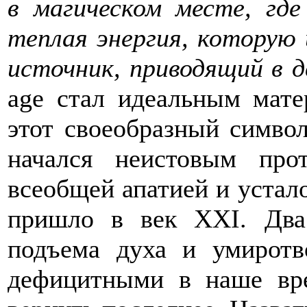
в магическом месте, где
теплая энергия, которую 
источник, приводящий в 
age стал идеальным мате
этот своеобразный симво
начался неистовым про
всеобщей апатией и устал
пришло в век XXI. Два
подъема духа и умиротв
дефицитными в наше вр