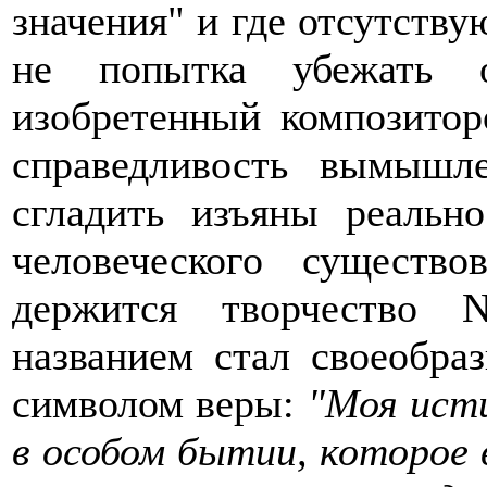
значения" и где отсутств
не попытка убежать о
изобретенный композитор
справедливость вымышл
сгладить изъяны реальн
человеческого существ
держится творчество 
названием стал своеобр
символом веры:
"Моя исти
в особом бытии, которое 