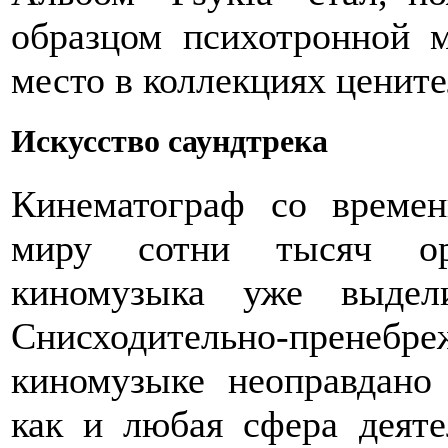
образцом психотронной 
место в коллекциях цените
Искусство саундтрека
Кинематограф со времен
миру сотни тысяч ори
киномузыка уже выдел
Снисходительно-прене
киномузыке неоправдано 
как и любая сфера деяте