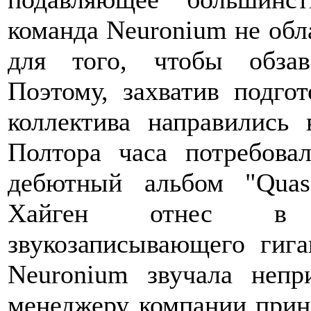
команда Neuronium не обл
для того, чтобы обзав
Поэтому, захватив подго
коллектива направились
Полтора часа потребова
дебютный альбом "Qua
Хайген отнес в б
звукозаписывающего гига
Neuronium звучала неп
менеджеру компании приня