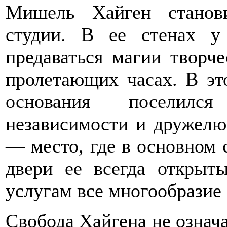
Мишель Хайген станови
студии. В ее стенах у
предаваться магии творче
пролетающих часах. В эт
основания поселился
независимости и дружелю
— место, где в основном с
двери ее всегда откры
услугам все многообразие
Свобода Хайгена не означа