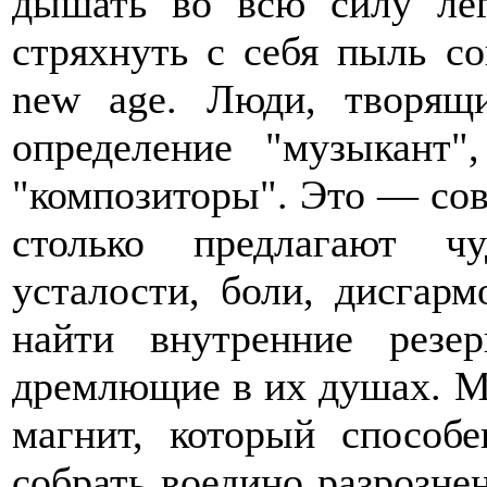
дышать во всю силу лег
стряхнуть с себя пыль с
new age. Люди, творящ
определение "музыкант"
"композиторы". Это — сов
столько предлагают чу
усталости, боли, дисгар
найти внутренние резер
дремлющие в их душах. М
магнит, который способ
собрать воедино разрозне