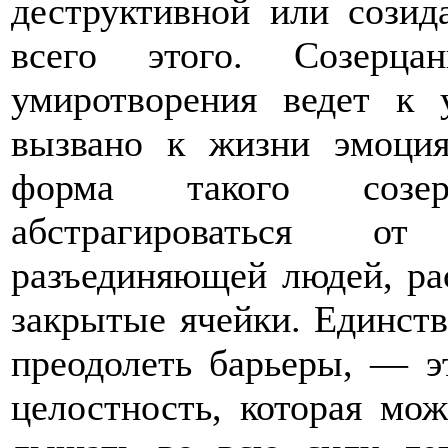
деструктивной или сози
всего этого. Созерца
умиротворения ведет к 
вызвано к жизни эмоци
форма такого созер
абстрагироваться от
разъединяющей людей, р
закрытые ячейки. Единств
преодолеть барьеры, — эт
целостность, которая мо