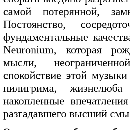
самой потерянной, зам
Постоянство, сосредот
фундаментальные качест
Neuronium, которая рож
мысли, неограниченн
спокойствие этой музыки
пилигрима, жизнелюба
накопленные впечатлени
разгадавшего высший смы