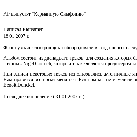
Air выпустят "Карманную Симфонию"
Написал Eldreamer
18.01.2007 г.
Французские электронщики обнародовали выход нового, следующ
Альбом состоит из двенадцати трэков, для создания которых б
группы - Nigel Godrich, который также является продюсером т
При записи некоторых трэков использовались аутентичные япо
Нам нравится все время меняться. Если бы мы не изменяли з
Benoit Dunckel.
Последнее обновление ( 31.01.2007 г. )