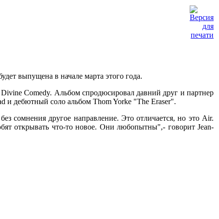
удет выпущена в начале марта этого года.
из Divine Comedy. Альбом спродюсировал давний друг и партнер
d и дебютный соло альбом Thom Yorke "The Eraser".
ез сомнения другое направление. Это отличается, но это Air.
бят открывать что-то новое. Они любопытны",- говорит Jean-