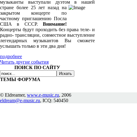
музыканты выступали дуэтом в нашей
стране более 25
лет назад на
закрытом концерте по
частному приглашению Посла
США в СССР.
Внимание!
Концерты будут проходить без права теле- и
радио- трансляции, совместное выступление
легендарных музыкантов Вы сможете
услышать только в эти два дня!
подробнее
Читать другие события
ПОИСК ПО САЙТУ
ТЕМЫ ФОРУМА
© Eldreamer,
www.e-music.ru
, 2006
eldream@e-music.ru
, ICQ: 540450