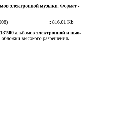
мов электронной музыки
. Формат -
008)
:: 816.01 Kb
13'500
альбомов
электронной и нью-
т обложки высокого разрешения.