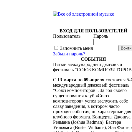
ВХОД ДЛЯ ПОЛЬЗОВАТЕЛЕЙ
Пользователь
Пароль
Запомнить меня
Забыли пароль?
СОБЫТИЯ
Пятый международный джазовый
фестиваль "СОЮЗ КОМПОЗИТОРОВ
C
13 марта
по
09 апреля
состоится 5-
международный джазовый фестиваль
"Союз композиторов". За год своего
существования клуб «Союз
композиторов» успел заслужить себе
славу заведения, в котором часто
проходят события, не характерные для
клубного формата. Концерты Джошуа
Редмана (Joshua Redman), Бастера
Уильямса (Buster Williams), Эла Фостер