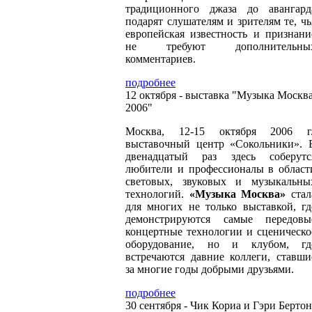
традиционного джаза до авангард
подарят слушателям и зрителям те, чь
европейская известность и признани
не требуют дополнительны
комментариев.
подробнее
12 октября - выставка "Музыка Москв
2006"
Москва, 12-15 октября 2006 г.
выставочный центр «Сокольники». 
двенадцатый раз здесь соберутс
любители и профессионалы в област
световых, звуковых и музыкальны
технологий.
«Музыка Москва»
стал
для многих не только выставкой, гд
демонстрируются самые передовы
концертные технологии и сценическо
оборудование, но и клубом, гд
встречаются давние коллеги, ставши
за многие годы добрыми друзьями.
подробнее
30 сентября - Чик Кориа и Гэри Бертон