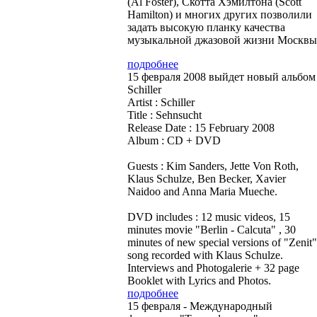
(Al Foster), Скотта Хэмилтона (Scott
Hamilton) и многих других позволили
задать высокую планку качества
музыкальной джазовой жизни Москвы
подробнее
15 февраля 2008 выйдет новый альбом
Schiller
Artist : Schiller
Title : Sehnsucht
Release Date : 15 February 2008
Album : CD + DVD
Guests : Kim Sanders, Jette Von Roth,
Klaus Schulze, Ben Becker, Xavier
Naidoo and Anna Maria Mueche.
DVD includes : 12 music videos, 15
minutes movie "Berlin - Calcuta" , 30
minutes of new special versions of "Zenit"
song recorded with Klaus Schulze.
Interviews and Photogalerie + 32 page
Booklet with Lyrics and Photos.
подробнее
15 февраля - Международный