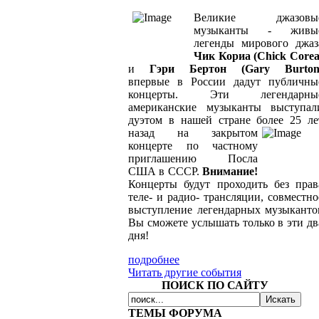
Великие джазовы
музыканты - живы
легенды мирового джаз
Чик Кориа (Chick Corea
и
Гэри Бертон (Gary Burton
впервые в России дадут публичны
концерты. Эти легендарны
американские музыканты выступал
дуэтом в нашей стране более 25
ле
назад на закрытом
концерте по частному
приглашению Посла
США в СССР.
Внимание!
Концерты будут проходить без прав
теле- и радио- трансляции, совместно
выступление легендарных музыканто
Вы сможете услышать только в эти дв
дня!
подробнее
Читать другие события
ПОИСК ПО САЙТУ
ТЕМЫ ФОРУМА