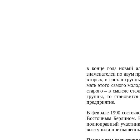
в конце года новый ал
знаменателен по двум пр
вторых, в состав групп
мать этого самого молод
старого – в смысле ста
группы, то становится
предприятие.
В феврале 1990 состоял
Восточным Берлином. И
полноправный участник 
выступили приглашенные