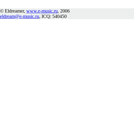
© Eldreamer,
www.e-music.ru
, 2006
eldream@e-music.ru
, ICQ: 540450