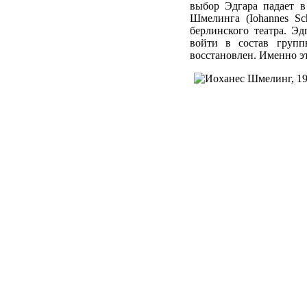
выбор Эдгара падает в
Шмелинга (Iohannes Sc
берлинского театра. Э
войти в состав групп
восстановлен. Именно э