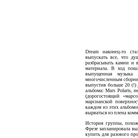
Dream наконец-то ста
выпускать все, что д
разбрасывать камни и в
материала. В ход пош
выпущенная музыка 
многочисленным сборни
выпустив больше 20 (!)
альбома: Mars Polaris,
(дорогостоящий «марс
марсианской поверхнос
каждом из этих альбомов
вырваться из плена комм
История группы, похож
Фрезе запланировала вы
купить для разового пр