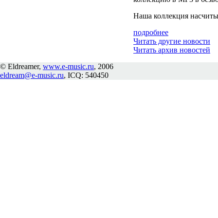
Наша коллекция насчиты
подробнее
Читать другие новости
Читать архив новостей
© Eldreamer,
www.e-music.ru
, 2006
eldream@e-music.ru
, ICQ: 540450