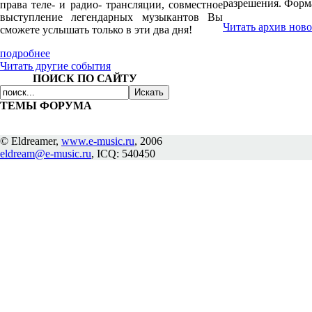
разрешения. Форма
права теле- и радио- трансляции, совместное
выступление легендарных музыкантов Вы
Читать архив ново
сможете услышать только в эти два дня!
подробнее
Читать другие события
ПОИСК ПО САЙТУ
ТЕМЫ ФОРУМА
© Eldreamer,
www.e-music.ru
, 2006
eldream@e-music.ru
, ICQ: 540450