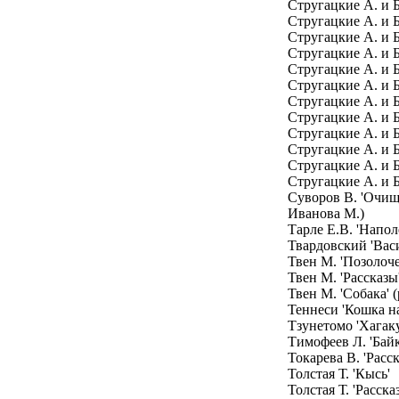
Стругацкие А. и Б
Стругацкие А. и 
Стругацкие А. и 
Стругацкие А. и Б
Стругацкие А. и Б
Стругацкие А. и 
Стругацкие А. и 
Стругацкие А. и Б
Стругацкие А. и Б
Стругацкие А. и Б
Стругацкие А. и Б
Стругацкие А. и 
Суворов В. 'Очищ
Иванова М.)
Тарле Е.В. 'Напол
Твардовский 'Вас
Твен М. 'Позолоче
Твен М. 'Рассказы
Твен М. 'Собака' 
Теннеси 'Кошка н
Тзунетомо 'Хагаку
Тимофеев Л. 'Бай
Токарева В. 'Расс
Толстая Т. 'Кысь'
Толстая Т. 'Расска