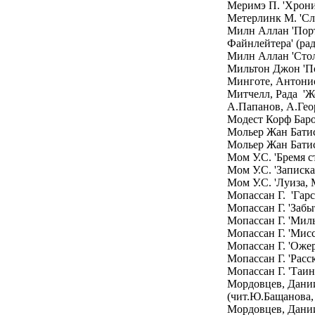
Меримэ П. 'Хрони
Метерлинк М. 'Сл
Милн Аллан 'Порт
Файнлейтера' (ра
Милн Аллан 'Столи
Мильтон Джон 'П
Минготе, Антонио
Митчелл, Рада 'Же
А.Папанов, А.Гео
Модест Корф Баро
Мольер Жан Батис
Мольер Жан Батис
Мом У.С. 'Бремя с
Мом У.С. 'Записка
Мом У.С. 'Луиза, 
Мопассан Г. 'Гар
Мопассан Г. 'Забы
Мопассан Г. 'Мил
Мопассан Г. 'Мис
Мопассан Г. 'Ожер
Мопассан Г. 'Расс
Мопассан Г. 'Таи
Мордовцев, Дани
(чит.Ю.Бащанова,
Мордовцев, Дании