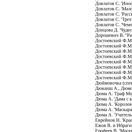
Довлатов С. 'Инос
Довлатов С. 'Мал
Довлатов С. 'Расс
Довлатов С. 'Тре
Довлатов С. 'Чемо
Донцова Д. 'Чудес
Дорошевич В. ''Ра
Достоевский Ф.М
Достоевский Ф.М.
Достоевский Ф.М.
Достоевский Ф.М.
Достоевский Ф.М.
Достоевский Ф.М. 
Достоевский Ф.М.
Достоевский Ф.М.
Дюймовочка (спек
Дюканш А., Дюмо 
Дюма А. 'Граф Мо
Дюма А. 'Дама с 
Дюма А. 'Королев
Дюма А. 'Маскара
Дюма А. 'Учитель
Еврейнов Н. 'Кра
Ежов В. и Ибрагим
Ерофеев В. 'Моск