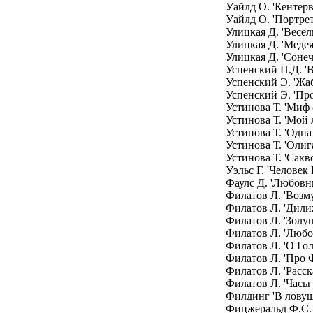
Уайлд О. 'Кентер
Уайлд О. 'Портрет
Улицкая Д. 'Весе
Улицкая Д. 'Медея
Улицкая Д. 'Сонеч
Успенский П.Д. 'В
Успенский Э. 'Жаб
Успенский Э. 'Пр
Устинова Т. 'Миф
Устинова Т. 'Мой 
Устинова Т. 'Одна
Устинова Т. 'Оли
Устинова Т. 'Сак
Уэльс Г. 'Человек
Фаулс Д. 'Любовн
Филатов Л. 'Возм
Филатов Л. 'Дили
Филатов Л. 'Золу
Филатов Л. 'Любо
Филатов Л. 'О Го
Филатов Л. 'Про 
Филатов Л. 'Расск
Филатов Л. 'Часы 
Филдинг 'В ловушк
Фицжеральд Ф.C.