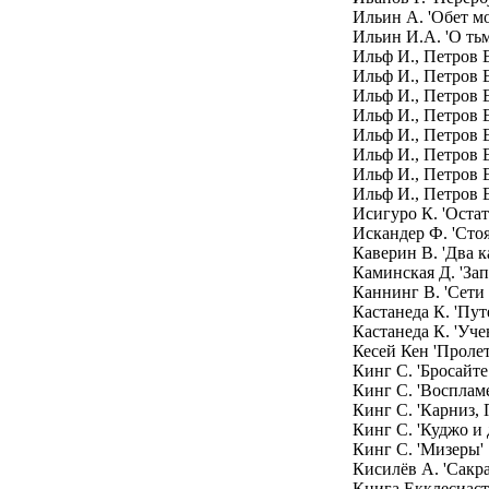
Ильин А. 'Обет мо
Ильин И.А. 'О ть
Ильф И., Петров Е.
Ильф И., Петров Е
Ильф И., Петров Е
Ильф И., Петров Е
Ильф И., Петров Е
Ильф И., Петров 
Ильф И., Петров Е
Ильф И., Петров Е
Исигуро К. 'Остат
Искандер Ф. 'Стоя
Каверин В. 'Два к
Каминская Д. 'За
Каннинг В. 'Сети
Кастанеда К. 'Пут
Кастанеда К. 'Уче
Кесей Кен 'Проле
Кинг С. 'Бросайте
Кинг С. 'Восплам
Кинг С. 'Карниз, 
Кинг С. 'Куджо и 
Кинг С. 'Мизеры'
Кисилёв А. 'Сакр
Книга Екклесиаст