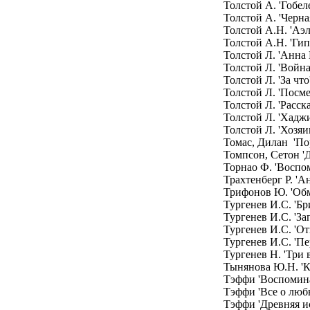
Толстой А. 'Гобе
Толстой А. 'Черна
Толстой А.Н. 'Аэл
Толстой А.Н. 'Ги
Толстой Л. 'Анна
Толстой Л. 'Война
Толстой Л. 'За чт
Толстой Л. 'Посм
Толстой Л. 'Расск
Толстой Л. 'Хаджи
Толстой Л. 'Хозяи
Томас, Дилан 'По
Томпсон, Сетон 'Д
Торнао Ф. 'Воспо
Трахтенберг Р. 'А
Трифонов Ю. 'Обм
Тургенев И.С. 'Бр
Тургенев И.С. 'За
Тургенев И.С. 'От
Тургенев И.С. 'Пе
Тургенев Н. 'Три
Тынянова Ю.Н. 'К
Тэффи 'Воспомина
Тэффи 'Все о люб
Тэффи 'Древняя и