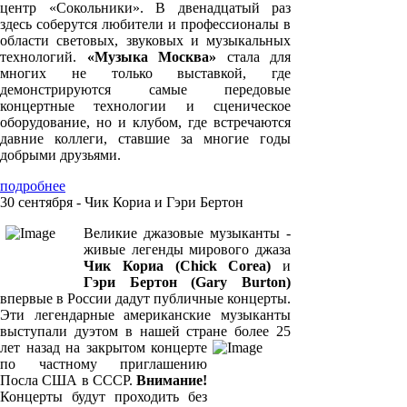
центр «Сокольники». В двенадцатый раз
здесь соберутся любители и профессионалы в
области световых, звуковых и музыкальных
технологий.
«Музыка Москва»
стала для
многих не только выставкой, где
демонстрируются самые передовые
концертные технологии и сценическое
оборудование, но и клубом, где встречаются
давние коллеги, ставшие за многие годы
добрыми друзьями.
подробнее
30 сентября - Чик Кориа и Гэри Бертон
Великие джазовые музыканты -
живые легенды мирового джаза
Чик Кориа (Chick Corea)
и
Гэри Бертон (Gary Burton)
впервые в России дадут публичные концерты.
Эти легендарные американские музыканты
выступали дуэтом в нашей стране более 25
лет назад на закрытом концерте
по частному приглашению
Посла США в СССР.
Внимание!
Концерты будут проходить без