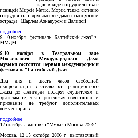
годов в ходе сотрудничества с
певицей Мирей Матье. Мориа также активно
сотрудничал с другими звездами французской
эстрады - Шарлем Азнавуром и Далидой.
подробнее
9, 10 ноября - фестиваль "Балтийский джаз" в
ММДМ
9-10 ноября в Театральном зале
Московского Международного Дома
музыки состоится Первый международный
фестиваль "Балтийский Джаз".
Два дня и шесть часов свободной
импровизации в стилях от традиционного
джаза до авангарда подарят слушателям и
зрителям те, чья европейская известность и
признание не требуют дополнительных
комментариев.
подробнее
12 октября - выставка "Музыка Москва 2006"
Москва, 12-15 октября 2006 г., выставочный