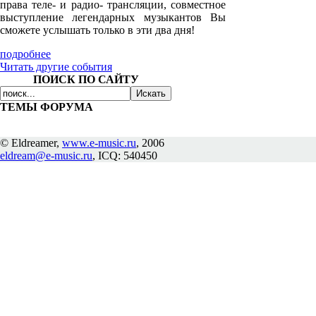
права теле- и радио- трансляции, совместное
выступление легендарных музыкантов Вы
сможете услышать только в эти два дня!
подробнее
Читать другие события
ПОИСК ПО САЙТУ
ТЕМЫ ФОРУМА
© Eldreamer,
www.e-music.ru
, 2006
eldream@e-music.ru
, ICQ: 540450