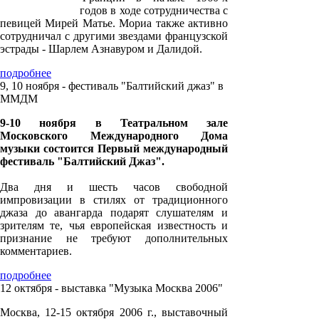
годов в ходе сотрудничества с
певицей Мирей Матье. Мориа также активно
сотрудничал с другими звездами французской
эстрады - Шарлем Азнавуром и Далидой.
подробнее
9, 10 ноября - фестиваль "Балтийский джаз" в
ММДМ
9-10 ноября в Театральном зале
Московского Международного Дома
музыки состоится Первый международный
фестиваль "Балтийский Джаз".
Два дня и шесть часов свободной
импровизации в стилях от традиционного
джаза до авангарда подарят слушателям и
зрителям те, чья европейская известность и
признание не требуют дополнительных
комментариев.
подробнее
12 октября - выставка "Музыка Москва 2006"
Москва, 12-15 октября 2006 г., выставочный