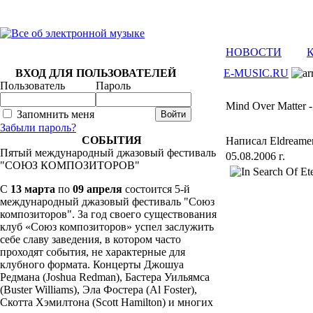
НОВОСТИ
ВХОД ДЛЯ ПОЛЬЗОВАТЕЛЕЙ
E-MUSIC.RU
Пользователь
Пароль
Mind Over Matter -
Запомнить меня
Забыли пароль?
СОБЫТИЯ
Написал Eldreame
Пятый международный джазовый фестиваль
05.08.2006 г.
"СОЮЗ КОМПОЗИТОРОВ"
C
13 марта
по
09 апреля
состоится 5-й
международный джазовый фестиваль "Союз
композиторов". За год своего существования
клуб «Союз композиторов» успел заслужить
себе славу заведения, в котором часто
проходят события, не характерные для
клубного формата. Концерты Джошуа
Редмана (Joshua Redman), Бастера Уильямса
(Buster Williams), Эла Фостера (Al Foster),
Скотта Хэмилтона (Scott Hamilton) и многих