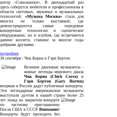
центр «Сокольники». В двенадцатый раз
здесь соберутся любители и профессионалы в
области световых, звуковых и музыкальных
технологий.
«Музыка Москва»
стала для
многих не только выставкой, где
демонстрируются самые передовые
концертные технологии и сценическое
оборудование, но и клубом, где встречаются
давние коллеги, ставшие за многие годы
добрыми друзьями.
подробнее
30 сентября - Чик Кориа и Гэри Бертон
Великие джазовые музыканты -
живые легенды мирового джаза
Чик Кориа (Chick Corea)
и
Гэри Бертон (Gary Burton)
впервые в России дадут публичные концерты.
Эти легендарные американские музыканты
выступали дуэтом в нашей стране более 25
лет назад на закрытом концерте
по частному приглашению
Посла США в СССР.
Внимание!
Концерты будут проходить без