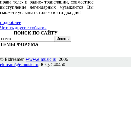
права теле- и радио- трансляции, совместное
выступление легендарных музыкантов Вы
сможете услышать только в эти два дня!
подробнее
Читать другие события
ПОИСК ПО САЙТУ
ТЕМЫ ФОРУМА
© Eldreamer,
www.e-music.ru
, 2006
eldream@e-music.ru
, ICQ: 540450