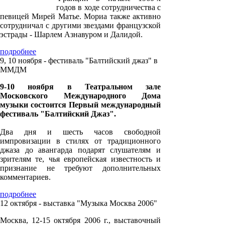
годов в ходе сотрудничества с
певицей Мирей Матье. Мориа также активно
сотрудничал с другими звездами французской
эстрады - Шарлем Азнавуром и Далидой.
подробнее
9, 10 ноября - фестиваль "Балтийский джаз" в
ММДМ
9-10 ноября в Театральном зале
Московского Международного Дома
музыки состоится Первый международный
фестиваль "Балтийский Джаз".
Два дня и шесть часов свободной
импровизации в стилях от традиционного
джаза до авангарда подарят слушателям и
зрителям те, чья европейская известность и
признание не требуют дополнительных
комментариев.
подробнее
12 октября - выставка "Музыка Москва 2006"
Москва, 12-15 октября 2006 г., выставочный