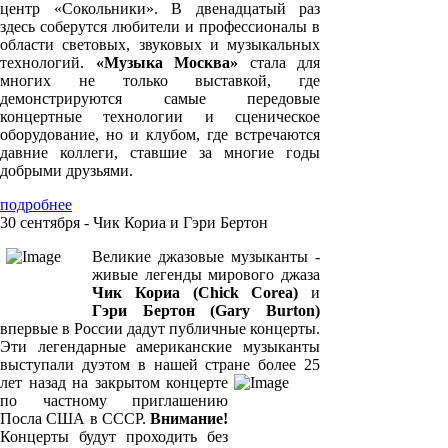
центр «Сокольники». В двенадцатый раз
здесь соберутся любители и профессионалы в
области световых, звуковых и музыкальных
технологий.
«Музыка Москва»
стала для
многих не только выставкой, где
демонстрируются самые передовые
концертные технологии и сценическое
оборудование, но и клубом, где встречаются
давние коллеги, ставшие за многие годы
добрыми друзьями.
подробнее
30 сентября - Чик Кориа и Гэри Бертон
Великие джазовые музыканты -
живые легенды мирового джаза
Чик Кориа (Chick Corea)
и
Гэри Бертон (Gary Burton)
впервые в России дадут публичные концерты.
Эти легендарные американские музыканты
выступали дуэтом в нашей стране более 25
лет назад на закрытом концерте
по частному приглашению
Посла США в СССР.
Внимание!
Концерты будут проходить без