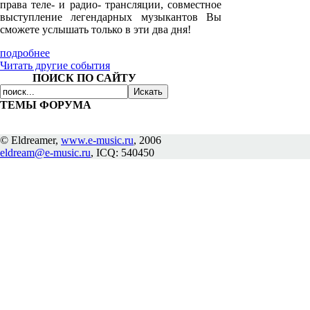
права теле- и радио- трансляции, совместное
выступление легендарных музыкантов Вы
сможете услышать только в эти два дня!
подробнее
Читать другие события
ПОИСК ПО САЙТУ
ТЕМЫ ФОРУМА
© Eldreamer,
www.e-music.ru
, 2006
eldream@e-music.ru
, ICQ: 540450