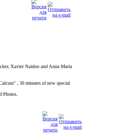
ecker, Xavier Naidoo and Anna Maria
alcuta" , 30 minutes of new special
d Photos.
"