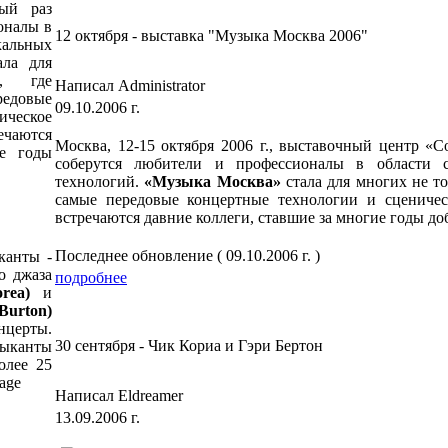
тый раз
оналы в
12 октября - выставка "Музыка Москва 2006"
кальных
ла для
й, где
Написал Administrator
едовые
09.10.2006 г.
ческое
ечаются
Москва, 12-15 октября 2006 г., выставочный центр «С
ие годы
соберутся любители и профессионалы в области 
технологий.
«Музыка Москва»
стала для многих не то
самые передовые концертные технологии и сценичес
встречаются давние коллеги, ставшие за многие годы д
Последнее обновление ( 09.10.2006 г. )
канты -
о джаза
подробнее
orea)
и
urton)
нцерты.
30 сентября - Чик Кориа и Гэри Бертон
зыканты
олее 25
Написал Eldreamer
13.09.2006 г.