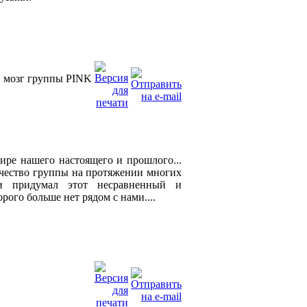
й мозг группы PINK
ре нашего настоящего и прошлого...
рчество группы на протяжении многих
 и придумал этот несравненный и
рого больше нет рядом с нами....