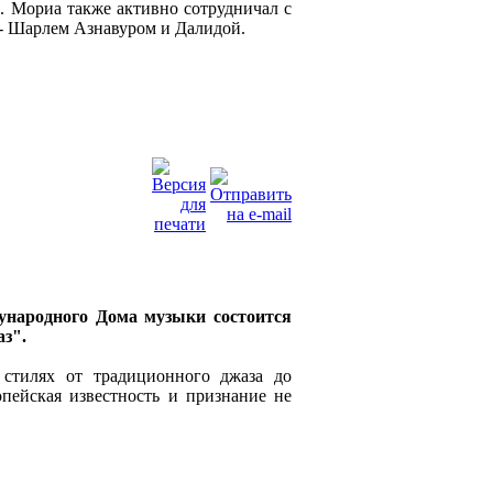
. Мориа также активно сотрудничал с
 - Шарлем Азнавуром и Далидой.
ународного Дома музыки состоится
з".
стилях от традиционного джаза до
опейская известность и признание не