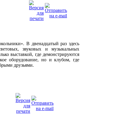
окольники». В двенадцатый раз здесь
световых, звуковых и музыкальных
лько выставкой, где демонстрируются
кое оборудование, но и клубом, где
обрыми друзьями.