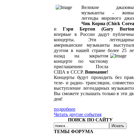
Великие джазовы
музыканты - живы
легенды мирового джаз
Чик Кориа (Chick Corea
и
Гэри Бертон (Gary Burton
впервые в России дадут публичны
концерты. Эти легендарны
американские музыканты выступал
дуэтом в нашей стране более 25
ле
назад на закрытом
концерте по частному
приглашению Посла
США в СССР.
Внимание!
Концерты будут проходить без прав
теле- и радио- трансляции, совместно
выступление легендарных музыканто
Вы сможете услышать только в эти дв
дня!
подробнее
Читать другие события
ПОИСК ПО САЙТУ
ТЕМЫ ФОРУМА