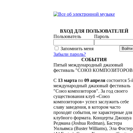
ВХОД ДЛЯ ПОЛЬЗОВАТЕЛЕЙ
Пользователь
Пароль
Запомнить меня
Забыли пароль?
СОБЫТИЯ
Пятый международный джазовый
фестиваль "СОЮЗ КОМПОЗИТОРОВ
C
13 марта
по
09 апреля
состоится 5-
международный джазовый фестиваль
"Союз композиторов". За год своего
существования клуб «Союз
композиторов» успел заслужить себе
славу заведения, в котором часто
проходят события, не характерные для
клубного формата. Концерты Джошуа
Редмана (Joshua Redman), Бастера
Уильямса (Buster Williams), Эла Фостер