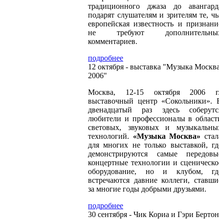
традиционного джаза до авангард
подарят слушателям и зрителям те, чь
европейская известность и признани
не требуют дополнительны
комментариев.
подробнее
12 октября - выставка "Музыка Москв
2006"
Москва, 12-15 октября 2006 г.
выставочный центр «Сокольники». 
двенадцатый раз здесь соберутс
любители и профессионалы в област
световых, звуковых и музыкальны
технологий.
«Музыка Москва»
стал
для многих не только выставкой, гд
демонстрируются самые передовы
концертные технологии и сценическо
оборудование, но и клубом, гд
встречаются давние коллеги, ставши
за многие годы добрыми друзьями.
подробнее
30 сентября - Чик Кориа и Гэри Бертон