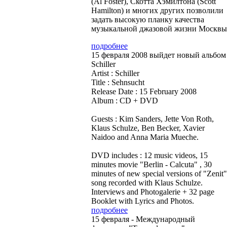
(Al Foster), Скотта Хэмилтона (Scott
Hamilton) и многих других позволили
задать высокую планку качества
музыкальной джазовой жизни Москвы
подробнее
15 февраля 2008 выйдет новый альбом
Schiller
Artist : Schiller
Title : Sehnsucht
Release Date : 15 February 2008
Album : CD + DVD
Guests : Kim Sanders, Jette Von Roth,
Klaus Schulze, Ben Becker, Xavier
Naidoo and Anna Maria Mueche.
DVD includes : 12 music videos, 15
minutes movie "Berlin - Calcuta" , 30
minutes of new special versions of "Zenit"
song recorded with Klaus Schulze.
Interviews and Photogalerie + 32 page
Booklet with Lyrics and Photos.
подробнее
15 февраля - Международный