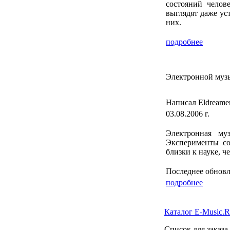
состояний челов
выглядят даже ус
них.
подробнее
Электронной музы
Написал Eldreame
03.08.2006 г.
Электронная му
Эксперименты со
близки к науке, ч
Последнее обновле
подробнее
Каталог E-Music.
Список для заказа