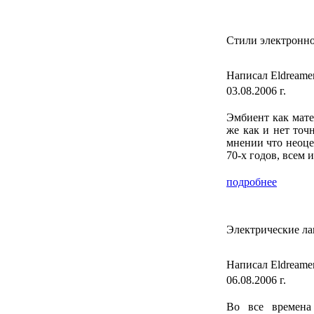
Стили электронно
Написал Eldreame
03.08.2006 г.
Эмбиент как мате
же как и нет точ
мнении что неоце
70-х годов, всем 
подробнее
Электрические л
Написал Eldreame
06.08.2006 г.
Во все времена 