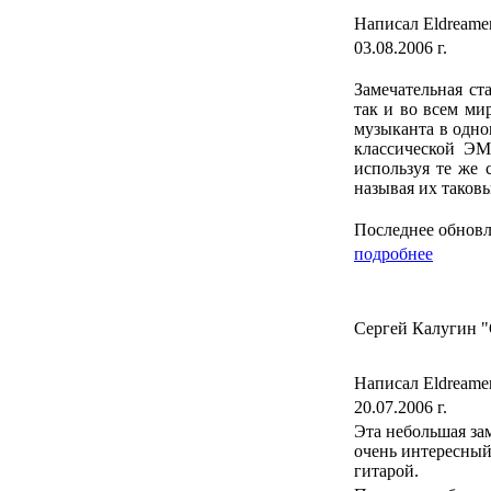
Написал Eldreame
03.08.2006 г.
Замечательная с
так и во всем ми
музыканта в одно
классической ЭМ
используя те же 
называя их таков
Последнее обновле
подробнее
Сергей Калугин "О
Написал Eldreame
20.07.2006 г.
Эта небольшая за
очень интересный 
гитарой.