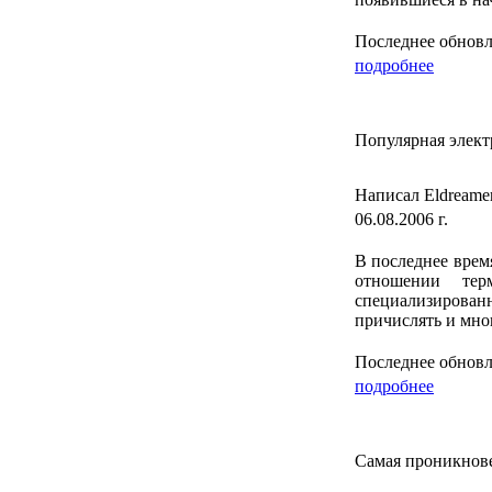
Последнее обновле
подробнее
Популярная элект
Написал Eldreame
06.08.2006 г.
В последнее врем
отношении тер
специализирова
причислять и мно
Последнее обновле
подробнее
Самая проникнове