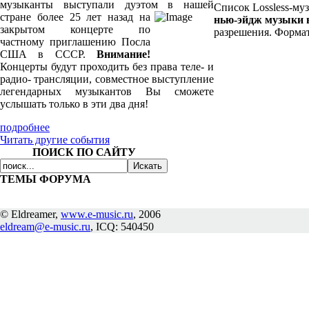
музыканты выступали дуэтом в нашей
Список Lossless-муз
стране более 25
лет назад на
нью-эйдж музыки
закрытом концерте по
разрешения. Формат
частному приглашению Посла
США в СССР.
Внимание!
Концерты будут проходить без права теле- и
радио- трансляции, совместное выступление
легендарных музыкантов Вы сможете
услышать только в эти два дня!
подробнее
Читать другие события
ПОИСК ПО САЙТУ
ТЕМЫ ФОРУМА
© Eldreamer,
www.e-music.ru
, 2006
eldream@e-music.ru
, ICQ: 540450