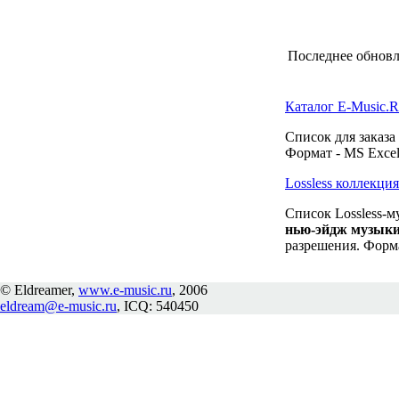
Последнее обновле
Каталог E-Music.
Список для заказа
Формат - MS Excel
Lossless коллекц
Список Lossless-м
нью-эйдж музык
разрешения. Форма
© Eldreamer,
www.e-music.ru
, 2006
eldream@e-music.ru
, ICQ: 540450