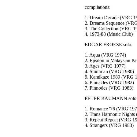
compilations:
1. Dream Decade (VRG 
2. Dreams Sequence (V
3. The Collection (VRG 1
4. 1973-88 (Music Club)
EDGAR FROESE solo:
1. Aqua (VRG 1974)
2. Epsilon in Malaysian 
3. Ages (VRG 1977)
4. Stuntman (VRG 1980)
5. Kamikaze 1989 (VRG 
6. Pinnacles (VRG 1982)
7. Pinnodes (VRG 1983)
PETER BAUMANN solo
1. Romance '76 (VRG 19
2. Trans Harmonic Night
3. Repeat Repeat (VRG 1
4. Strangers (VRG 1983)