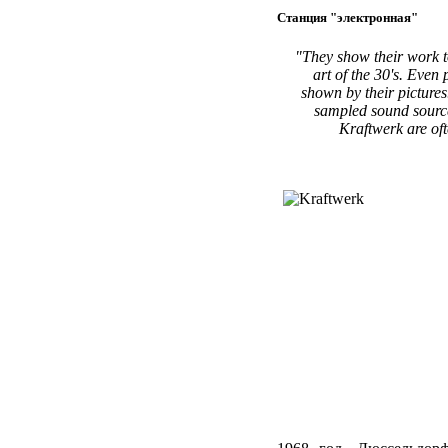
Станция "электронная"
"They show their work to
art of the 30's. Even 
shown by their pictures
sampled sound source
Kraftwerk are oft