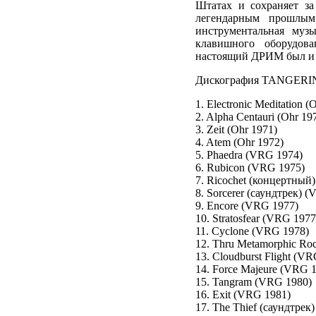
Штатах и сохраняет за
легендарным прошлым
инструментальная муз
клавишного оборудов
настоящий ДРИМ был и о
Дискография TANGER
1. Electronic Meditation (
2. Alpha Centauri (Ohr 19
3. Zeit (Ohr 1971)
4. Atem (Ohr 1972)
5. Phaedra (VRG 1974)
6. Rubicon (VRG 1975)
7. Ricochet (концертный
8. Sorcerer (саундтрек) 
9. Encore (VRG 1977)
10. Stratosfear (VRG 1977
11. Cyclone (VRG 1978)
12. Thru Metamorphic Ro
13. Cloudburst Flight (V
14. Force Majeure (VRG 
15. Tangram (VRG 1980)
16. Exit (VRG 1981)
17. The Thief (саундтрек