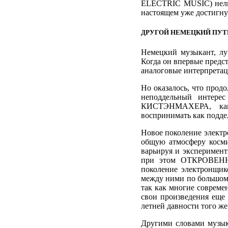
ELECTRIC MUSIC) нельз
настоящем уже достигнут
ДРУГОЙ НЕМЕЦКИЙ ПУТ
Немецкий музыкант, 
Когда он впервые предс
аналоговые интерпретац
Но оказалось, что прод
неподдельный интерес
КИСТЭНМАХЕРА, как
воспринимать как подде
Новое поколение электр
общую атмосферу косми
варьируя и эксперимен
при этом ОТКРОВЕННО
поколение электронщи
между ними по большому
так как многие соврем
свои произведения еще 
летней давности того ж
Другими словами музы