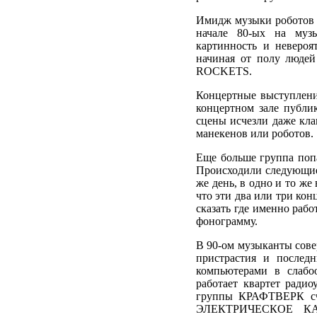
Имидж музыки роботов -
начале 80-ых на муз
картинность и неверо
начиная от полу людей
ROCKETS.
Концертные выступле
концертном зале публи
сцены исчезли даже кла
манекенов или роботов.
Еще больше группа попа
Происходили следующие
же день, в одно и то же
что эти два или три ко
сказать где именно раб
фонограмму.
В 90-ом музыканты сове
пристрастия и после
компьютерами в слабо
работает квартет ради
группы КРАФТВЕРК счи
ЭЛЕКТРИЧЕСКОЕ КАФЕ