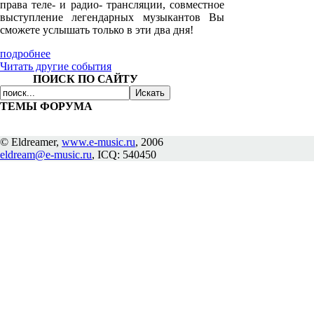
права теле- и радио- трансляции, совместное
выступление легендарных музыкантов Вы
сможете услышать только в эти два дня!
подробнее
Читать другие события
ПОИСК ПО САЙТУ
ТЕМЫ ФОРУМА
© Eldreamer,
www.e-music.ru
, 2006
eldream@e-music.ru
, ICQ: 540450