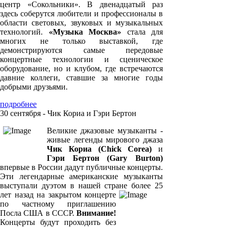
центр «Сокольники». В двенадцатый раз
здесь соберутся любители и профессионалы в
области световых, звуковых и музыкальных
технологий.
«Музыка Москва»
стала для
многих не только выставкой, где
демонстрируются самые передовые
концертные технологии и сценическое
оборудование, но и клубом, где встречаются
давние коллеги, ставшие за многие годы
добрыми друзьями.
подробнее
30 сентября - Чик Кориа и Гэри Бертон
Великие джазовые музыканты -
живые легенды мирового джаза
Чик Кориа (Chick Corea)
и
Гэри Бертон (Gary Burton)
впервые в России дадут публичные концерты.
Эти легендарные американские музыканты
выступали дуэтом в нашей стране более 25
лет назад на закрытом концерте
по частному приглашению
Посла США в СССР.
Внимание!
Концерты будут проходить без