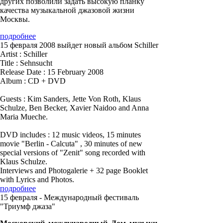
других позволили задать высокую планку
качества музыкальной джазовой жизни
Москвы.
подробнее
15 февраля 2008 выйдет новый альбом Schiller
Artist : Schiller
Title : Sehnsucht
Release Date : 15 February 2008
Album : CD + DVD
Guests : Kim Sanders, Jette Von Roth, Klaus
Schulze, Ben Becker, Xavier Naidoo and Anna
Maria Mueche.
DVD includes : 12 music videos, 15 minutes
movie "Berlin - Calcuta" , 30 minutes of new
special versions of "Zenit" song recorded with
Klaus Schulze.
Interviews and Photogalerie + 32 page Booklet
with Lyrics and Photos.
подробнее
15 февраля - Международный фестиваль
"Триумф джаза"