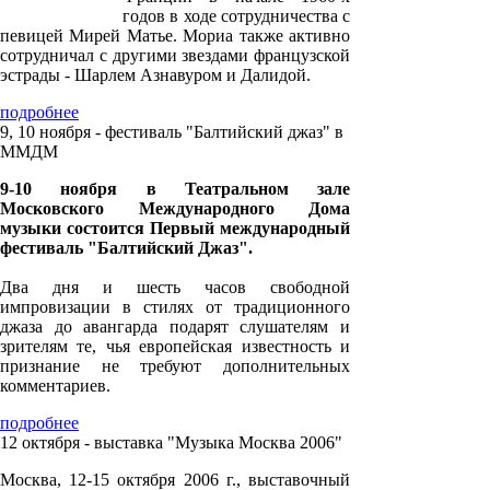
годов в ходе сотрудничества с
певицей Мирей Матье. Мориа также активно
сотрудничал с другими звездами французской
эстрады - Шарлем Азнавуром и Далидой.
подробнее
9, 10 ноября - фестиваль "Балтийский джаз" в
ММДМ
9-10 ноября в Театральном зале
Московского Международного Дома
музыки состоится Первый международный
фестиваль "Балтийский Джаз".
Два дня и шесть часов свободной
импровизации в стилях от традиционного
джаза до авангарда подарят слушателям и
зрителям те, чья европейская известность и
признание не требуют дополнительных
комментариев.
подробнее
12 октября - выставка "Музыка Москва 2006"
Москва, 12-15 октября 2006 г., выставочный