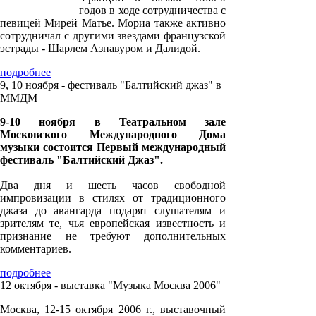
годов в ходе сотрудничества с
певицей Мирей Матье. Мориа также активно
сотрудничал с другими звездами французской
эстрады - Шарлем Азнавуром и Далидой.
подробнее
9, 10 ноября - фестиваль "Балтийский джаз" в
ММДМ
9-10 ноября в Театральном зале
Московского Международного Дома
музыки состоится Первый международный
фестиваль "Балтийский Джаз".
Два дня и шесть часов свободной
импровизации в стилях от традиционного
джаза до авангарда подарят слушателям и
зрителям те, чья европейская известность и
признание не требуют дополнительных
комментариев.
подробнее
12 октября - выставка "Музыка Москва 2006"
Москва, 12-15 октября 2006 г., выставочный