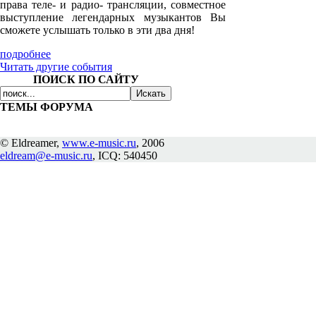
права теле- и радио- трансляции, совместное
выступление легендарных музыкантов Вы
сможете услышать только в эти два дня!
подробнее
Читать другие события
ПОИСК ПО САЙТУ
ТЕМЫ ФОРУМА
© Eldreamer,
www.e-music.ru
, 2006
eldream@e-music.ru
, ICQ: 540450