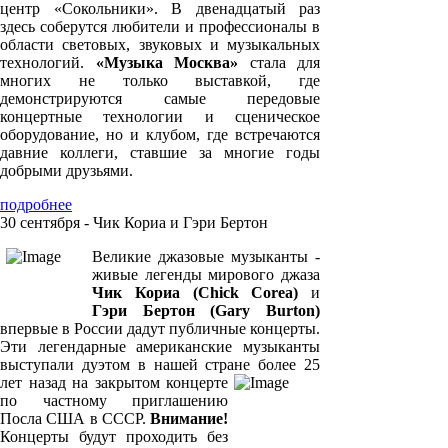
центр «Сокольники». В двенадцатый раз
здесь соберутся любители и профессионалы в
области световых, звуковых и музыкальных
технологий.
«Музыка Москва»
стала для
многих не только выставкой, где
демонстрируются самые передовые
концертные технологии и сценическое
оборудование, но и клубом, где встречаются
давние коллеги, ставшие за многие годы
добрыми друзьями.
подробнее
30 сентября - Чик Кориа и Гэри Бертон
Великие джазовые музыканты -
живые легенды мирового джаза
Чик Кориа (Chick Corea)
и
Гэри Бертон (Gary Burton)
впервые в России дадут публичные концерты.
Эти легендарные американские музыканты
выступали дуэтом в нашей стране более 25
лет назад на закрытом концерте
по частному приглашению
Посла США в СССР.
Внимание!
Концерты будут проходить без