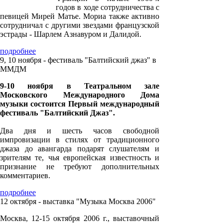
годов в ходе сотрудничества с
певицей Мирей Матье. Мориа также активно
сотрудничал с другими звездами французской
эстрады - Шарлем Азнавуром и Далидой.
подробнее
9, 10 ноября - фестиваль "Балтийский джаз" в
ММДМ
9-10 ноября в Театральном зале
Московского Международного Дома
музыки состоится Первый международный
фестиваль "Балтийский Джаз".
Два дня и шесть часов свободной
импровизации в стилях от традиционного
джаза до авангарда подарят слушателям и
зрителям те, чья европейская известность и
признание не требуют дополнительных
комментариев.
подробнее
12 октября - выставка "Музыка Москва 2006"
Москва, 12-15 октября 2006 г., выставочный