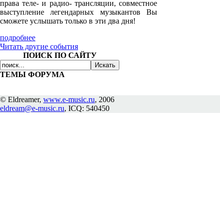
права теле- и радио- трансляции, совместное
выступление легендарных музыкантов Вы
сможете услышать только в эти два дня!
подробнее
Читать другие события
ПОИСК ПО САЙТУ
ТЕМЫ ФОРУМА
© Eldreamer,
www.e-music.ru
, 2006
eldream@e-music.ru
, ICQ: 540450