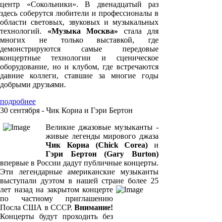
центр «Сокольники». В двенадцатый раз
здесь соберутся любители и профессионалы в
области световых, звуковых и музыкальных
технологий.
«Музыка Москва»
стала для
многих не только выставкой, где
демонстрируются самые передовые
концертные технологии и сценическое
оборудование, но и клубом, где встречаются
давние коллеги, ставшие за многие годы
добрыми друзьями.
подробнее
30 сентября - Чик Кориа и Гэри Бертон
Великие джазовые музыканты -
живые легенды мирового джаза
Чик Кориа (Chick Corea)
и
Гэри Бертон (Gary Burton)
впервые в России дадут публичные концерты.
Эти легендарные американские музыканты
выступали дуэтом в нашей стране более 25
лет назад на закрытом концерте
по частному приглашению
Посла США в СССР.
Внимание!
Концерты будут проходить без